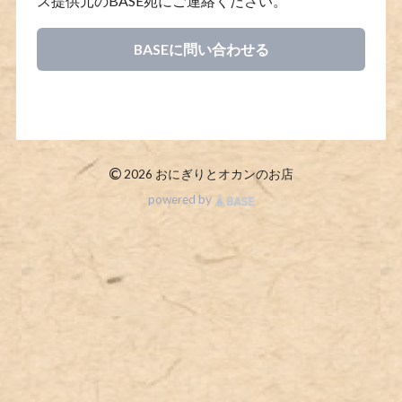
ス提供元のBASE宛にご連絡ください。
BASEに問い合わせる
©
2026 おにぎりとオカンのお店
powered by