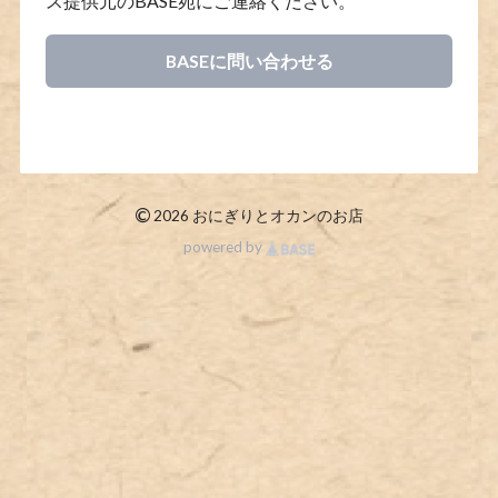
ス提供元のBASE宛にご連絡ください。
BASEに問い合わせる
©
2026 おにぎりとオカンのお店
powered by